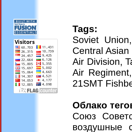
Tags:
Soviet Union
Central Asian 
Air Division, 
Air Regiment,
21SMT Fishbe
Облако тего
Союз Советс
воздушные с